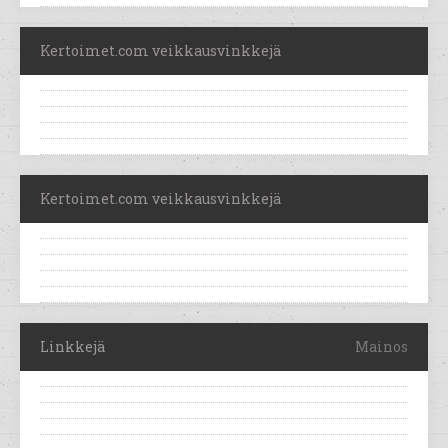
Kertoimet.com veikkausvinkkejä
Kertoimet.com veikkausvinkkejä
Linkkejä
Mainos