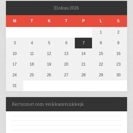
Elokuu 2026
M
T
K
T
P
L
S
1
2
3
4
5
6
7
8
9
10
11
12
13
14
15
16
17
18
19
20
21
22
23
24
25
26
27
28
29
30
31
Kertoimet.com veikkausvinkkejä