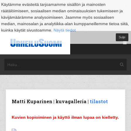
Käytämme evästeitä tarjoamamme sisällön ja mainosten
räätälöimiseen, sosiaalisen median ominaisuuksien tukemiseen ja
kävijämäärämme analysoimiseen. Jaamme myös sosiaalisen
median, mainosalan ja analytiikka-alan kumppaneillemme tietoa siitä,
kuinka käytät sivustoamme.
Näytä tiedot
Sulje
Matti Kuparinen | kuvagalleria |
tilastot
Kuvien kopioiminen ja käyttö ilman lupaa on kielletty.