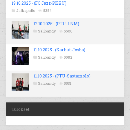
19.10.2025 - (FC Jazz-PKKU)
Jalkapallo
5354
12.10.2025 - (PTU-LNM)
Salibandy
5500
11.10.2025 - (Karhut-Josba)
Salibandy
5592
11.10.2025 - (PTU-Sastamolo)
Salibandy
5531
Tulokset