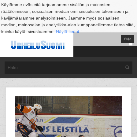
Käytämme evästeitä tarjoamamme sisällön ja mainosten
räätälöimiseen, sosiaalisen median ominaisuuksien tukemiseen ja
kävijämäärämme analysoimiseen. Jaamme myös sosiaalisen
median, mainosalan ja analytiikka-alan kumppaneillemme tietoa siitä,
kuinka käytät sivustoamme.
Näytä tiedot
Sulje