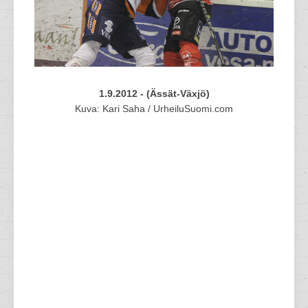
1.9.2012 - (Ässät-Växjö)
Kuva: Kari Saha / UrheiluSuomi.com