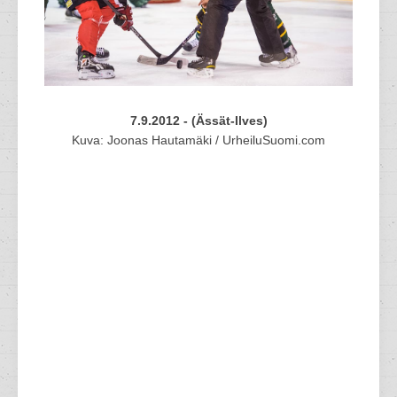
7.9.2012 - (Ässät-Ilves)
Kuva: Joonas Hautamäki / UrheiluSuomi.com