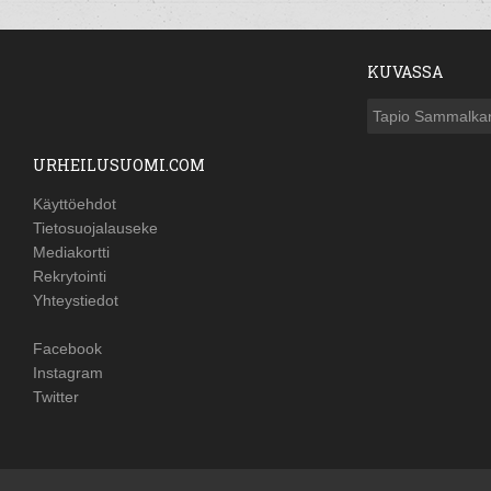
KUVASSA
Tapio Sammalka
URHEILUSUOMI.COM
Käyttöehdot
Tietosuojalauseke
Mediakortti
Rekrytointi
Yhteystiedot
Facebook
Instagram
Twitter