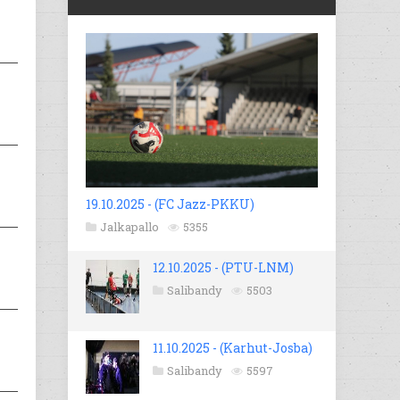
19.10.2025 - (FC Jazz-PKKU)
Jalkapallo
5355
12.10.2025 - (PTU-LNM)
Salibandy
5503
11.10.2025 - (Karhut-Josba)
Salibandy
5597