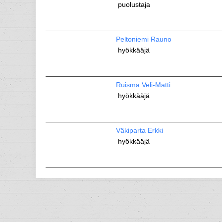
puolustaja
Peltoniemi Rauno
hyökkääjä
Ruisma Veli-Matti
hyökkääjä
Väkiparta Erkki
hyökkääjä