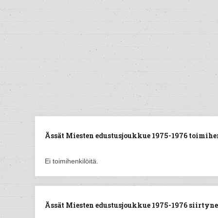
Ässät Miesten edustusjoukkue 1975-1976 toimihe
Ei toimihenkilöitä.
Ässät Miesten edustusjoukkue 1975-1976 siirtynee