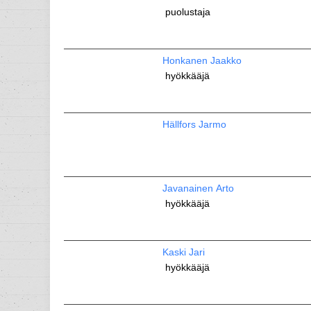
puolustaja
Honkanen Jaakko
hyökkääjä
Hällfors Jarmo
Javanainen Arto
hyökkääjä
Kaski Jari
hyökkääjä