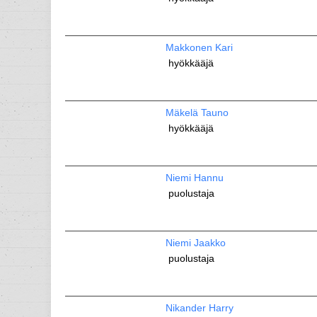
Makkonen Kari
hyökkääjä
Mäkelä Tauno
hyökkääjä
Niemi Hannu
puolustaja
Niemi Jaakko
puolustaja
Nikander Harry