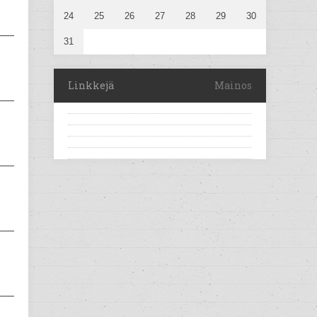
24
25
26
27
28
29
30
31
Linkkejä
Mainos