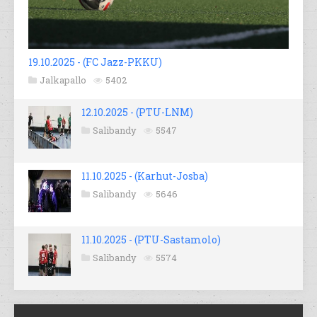
19.10.2025 - (FC Jazz-PKKU)
Jalkapallo
5402
12.10.2025 - (PTU-LNM)
Salibandy
5547
11.10.2025 - (Karhut-Josba)
Salibandy
5646
11.10.2025 - (PTU-Sastamolo)
Salibandy
5574