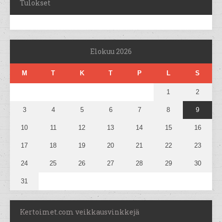
Tulokset
Elokuu 2026
M
T
K
T
P
L
S
1
2
3
4
5
6
7
8
9
10
11
12
13
14
15
16
17
18
19
20
21
22
23
24
25
26
27
28
29
30
31
Kertoimet.com veikkausvinkkejä