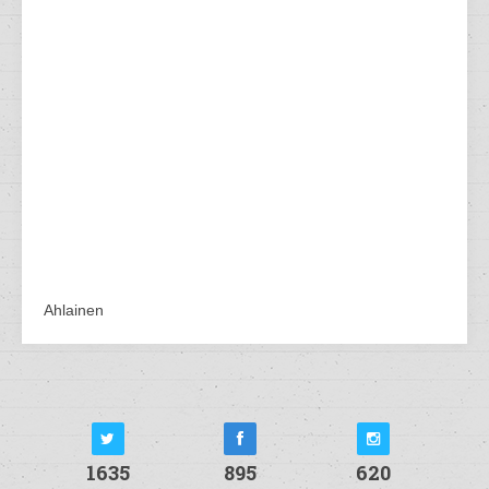
Ahlainen
1635
895
620