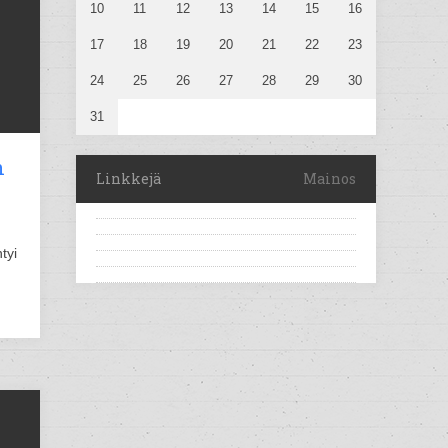
10
11
12
13
14
15
16
17
18
19
20
21
22
23
24
25
26
27
28
29
30
31
n
Linkkejä
Mainos
tyi